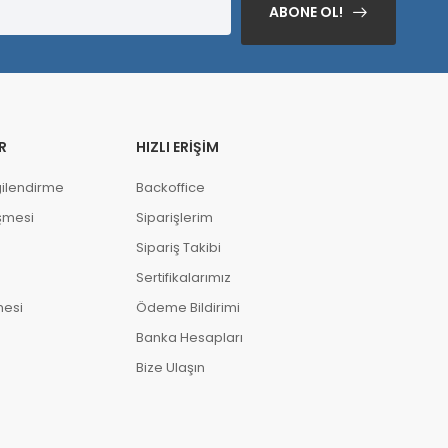
ABONE OL!
R
HIZLI ERIŞIM
gilendirme
Backoffice
şmesi
Siparişlerim
Sipariş Takibi
Sertifikalarımız
mesi
Ödeme Bildirimi
Banka Hesapları
Bize Ulaşın