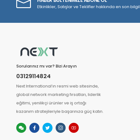
HABER BÜLTENİMİZE ABONE OL
Etkinlikler, Satışlar ve Teklifler hakkında en son bilgile
Sorularınız mı var? Bizi Arayın
03129114824
Next International’ın resmi web sitesinde,
global network marketing fırsatları, liderlik
eğitimi, yenilikçi ürünler ve iş ortağı
kazanım stratejileriyle başarınıza güç katın.