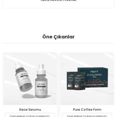
Öne Çıkanlar
Gece Serumu
Pure Coffee Form
Fiyat sadece Türkiye içi gösterilir.
Fiyat sadece Türkiye içi gösterilir.